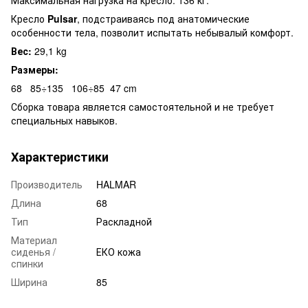
Кресло
Pulsar
, подстраиваясь под анатомические
особенности тела, позволит испытать небывалый комфорт.
Вес:
29,1 kg
Размеры:
68
85÷135
106÷85
47 cm
Сборка товара является самостоятельной и не требует
специальных навыков.
Характеристики
Производитель
HALMAR
Длина
68
Тип
Раскладной
Материал
сиденья /
ЕКО кожа
спинки
Ширина
85