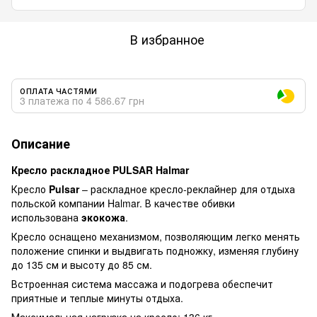
В избранное
ОПЛАТА ЧАСТЯМИ
3 платежа по 4 586.67 грн
Описание
Кресло раскладное PULSAR
Halmar
Кресло
Pulsar
– раскладное кресло-реклайнер для отдыха
польской компании Halmar. В качестве обивки
использована
экокожа
.
Кресло оснащено механизмом, позволяющим легко менять
положение спинки и выдвигать подножку, изменяя глубину
до 135 см и высоту до 85 см.
Встроенная система массажа и подогрева обеспечит
приятные и теплые минуты отдыха.
Максимальная нагрузка на кресло: 136 кг.