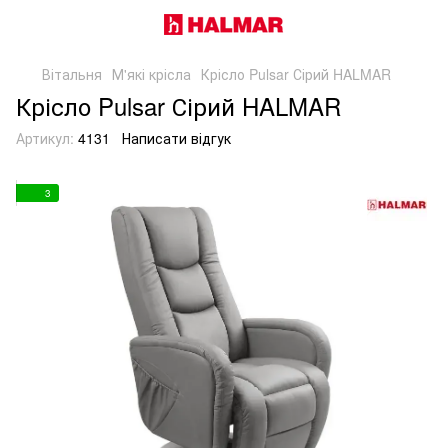
Вітальня
М'які крісла
Крісло Pulsar Сірий HALMAR
Крісло Pulsar Сірий HALMAR
Артикул:
4131
Написати відгук
3