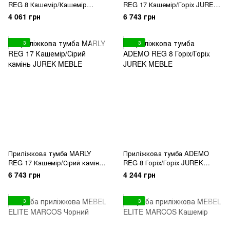
REG 8 Кашемір/Кашемір
REG 17 Кашемір/Горіх JUREK
JUREK MEBLE
MEBLE
4 061 грн
6 743 грн
3
3
Приліжкова тумба MARLY
Приліжкова тумба ADEMO
REG 17 Кашемір/Сірий камінь
REG 8 Горіх/Горіх JUREK
JUREK MEBLE
MEBLE
6 743 грн
4 244 грн
3
3