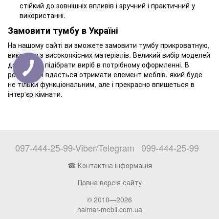
стійкий до зовнішніх впливів і зручний і практичний у
використанні.
Замовити тумбу в Україні
На нашому сайті ви зможете замовити тумбу прикроватную,
виконану з високоякісних матеріалів. Великий вибір моделей
дозволить підібрати виріб в потрібному оформленні. В
результаті вдасться отримати елемент меблів, який буде
не тільки функціональним, але і прекрасно впишеться в
інтер'єр кімнати.
097-444-25-99-Viber/Telegram
099-444-25-99
☎ Контактна інформація
Повна версія сайту
© 2010—2026
halmar-mebli.com.ua