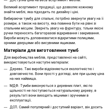
Великий асортимент продукції, що дозволяє кожному
знайти меблі, яка підходить по дизайну і ціні.
Вибираючи тумбу для спальні, потрібно звернути увагу на її
розміри, а також на висоту, яка повинна бути на рівні зі
спальним місцем. Зверніть увагу на фурнітуру, тільки якісні
ручки переносять багаторазові відкривання і закривання.
Вироби можуть доповнюватися відкритими полицями,
орними дверцями або висувними ящиками.
Матеріали для виготовлення тумб
Для виробництва меблів, представленої на сайті,
використовуються наступні матеріали:
Дерево. Такі вироби відрізняються екологічністю і
довговічністю. Вони прості у догляді, але при цьому ціна
на них найвища.
МДФ. Тумби виконуються з деревних плит, які по
щільності не поступаються натуральному дереву, в
результаті вони виходять міцними і зручними в
експлуатації.
ДСП. Самий популярний і доступний варіант, він досить