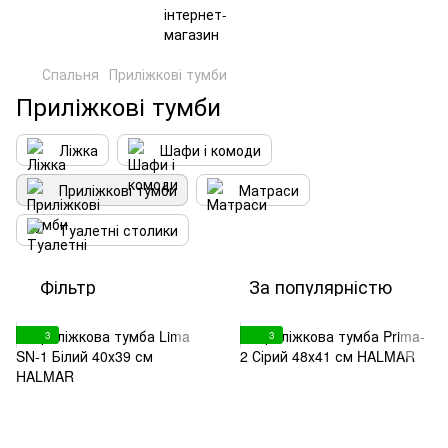
Спальня
Приліжкові тумби
Приліжкові тумби
Ліжка
Шафи і комоди
Приліжкові тумби
Матраси
Туалетні столики
Фільтр
За популярністю
3
3