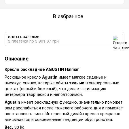
В избранное
ОПЛАТА ЧАСТЯМИ
3 платежа по 3 901.67 грн
Описание
Кресло раскладное AGUSTIN Halmar
Роскошное кресло
Agustin
имеет мягкое сиденье и
высокую спинку, которые обиты
тканью
в универсальных
цветах (серый и бежевый), что делает стилизацию
интерьера творческой и неповторимой.
Agustin
имеет раскладную функцию, значительно поможет
вам расслабиться после тяжелого рабочего дня и поможет
восстановить силы. Интересный дизайн кресла прекрасно
вписывается в современные тенденции обустройства.
Вес:
30 kg