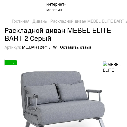
Гостиная
Диваны
Раскладной диван MEBEL ELITE BART 
Раскладной диван MEBEL ELITE
BART 2 Серый
Артикул:
ME.BART2/P/T/FW
Оставить отзыв
3