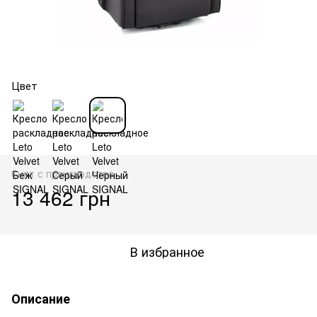
Цвет
Снят с производства
13 462 грн
В избранное
Описание