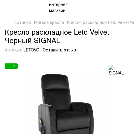
Гостиная
Мягкие кресла
Кресло раскладное Leto Velvet 
Кресло раскладное Leto Velvet
Черный SIGNAL
Артикул:
LETOVC
Оставить отзыв
3