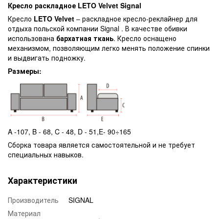
Кресло раскладное LETO Velvet Signal
Кресло
LETO Velvet
– раскладное кресло-реклайнер для
отдыха польской компании Signal . В качестве обивки
использована
бархатная ткань
. Кресло оснащено
механизмом, позволяющим легко менять положение спинки
и выдвигать подножку.
Размеры:
A -107, B - 68, C - 48, D - 51,E- 90÷165
Сборка товара является самостоятельной и не требует
специальных навыков.
Характеристики
Производитель
SIGNAL
Материал