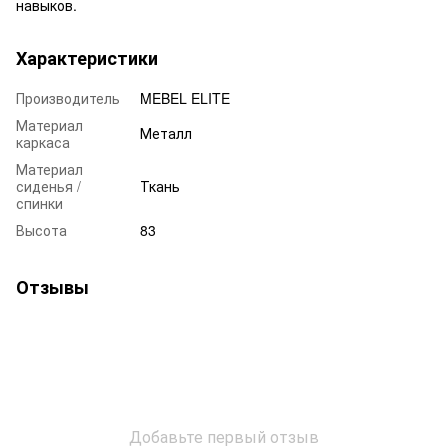
навыков.
Характеристики
Производитель
MEBEL ELITE
Материал
Металл
каркаса
Материал
сиденья /
Ткань
спинки
Высота
83
Отзывы
Добавьте первый отзыв