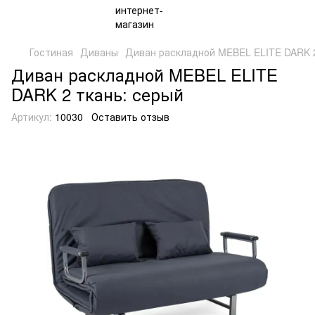
Гостиная
Диваны
Диван раскладной MEBEL ELITE DARK 2
Диван раскладной MEBEL ELITE
DARK 2 ткань: серый
Артикул:
10030
Оставить отзыв