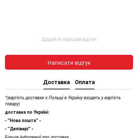
Додайте перший відгук
Написати відгук
Доставка
Оплата
*(вартість доставки з Польщі в Україну входить у вартість
товару)
доставка по Україні:
- "Нова пошта" -
- "Делівері" -
Більше інформації про доставку