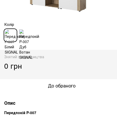
Колір
Знятий з виробництва
0 грн
До обраного
Опис
Передпокій P-007