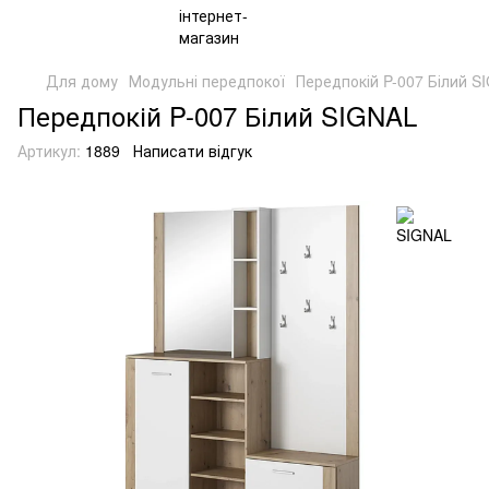
Для дому
Модульні передпокої
Передпокій P-007 Білий S
Передпокій P-007 Білий SIGNAL
Артикул:
1889
Написати відгук