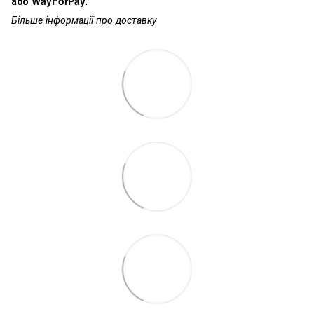
або WayForPay.
Більше інформації про доставку