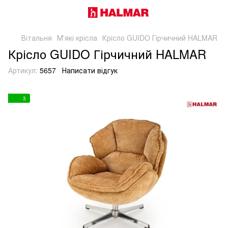
Вітальня
М'які крісла
Крісло GUIDO Гірчичний HALMAR
Крісло GUIDO Гірчичний HALMAR
Артикул:
5657
Написати відгук
3