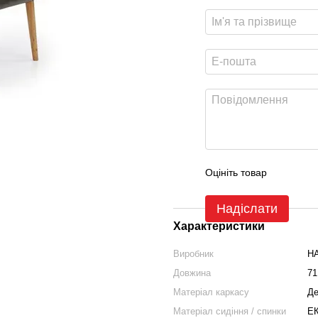
Оцініть товар
Надіслати
Характеристики
Виробник
H
Довжина
71
Матеріал каркасу
Де
Матеріал сидіння / спинки
ЕК