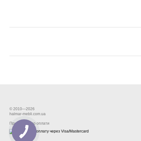
© 2010—2026
halmar-mebli.com.ua
Приймаємо до оплати