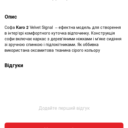
Опис
Софа
Karo 2
Velvet Signal – ефектна модель для створення
в інтер'єрі комфортного куточка відпочинку. Конструкція
софи включає каркас з дерев'яними ніжками і м'яке сидіння
зі зручною спинкою і підлокітниками. Як оббивка
використана оксамитова тканина сірого кольору
Відгуки
Додайте перший відгук