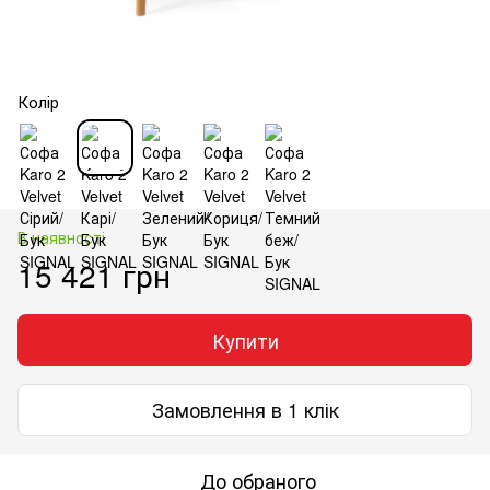
Колір
В наявності
15 421 грн
Купити
Замовлення в 1 клік
До обраного