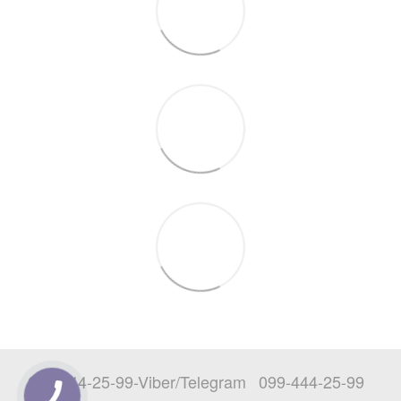
097-444-25-99-Viber/Telegram
099-444-25-99