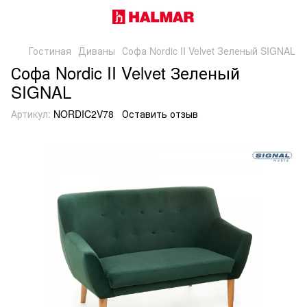
Гостиная
Диваны
Софа Nordic II Velvet Зеленый SIGNAL
Софа Nordic II Velvet Зеленый
SIGNAL
Артикул:
NORDIC2V78
Оставить отзыв