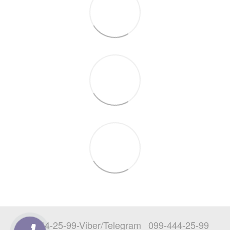
097-444-25-99-Viber/Telegram
099-444-25-99