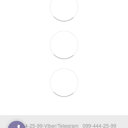
097-444-25-99-Viber/Telegram
099-444-25-99