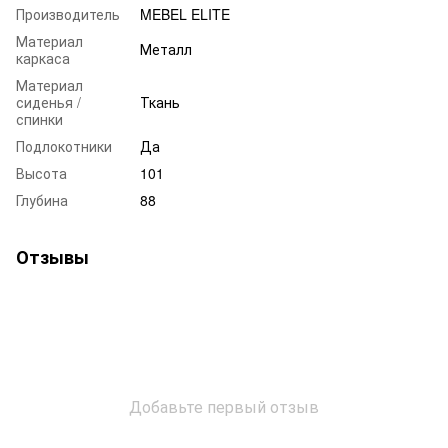
Производитель
MEBEL ELITE
Материал
Металл
каркаса
Материал
сиденья /
Ткань
спинки
Подлокотники
Да
Высота
101
Глубина
88
Отзывы
Добавьте первый отзыв