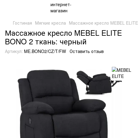
Гостиная
Мягкие кресла
Массажное кресло MEBEL ELITE
Массажное кресло MEBEL ELITE
BONO 2 ткань: черный
Артикул:
ME.BONO2/CZ/T/FW
Оставить отзыв