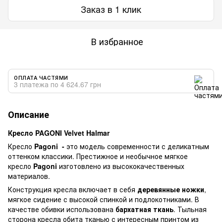
Заказ в 1 клик
В избранное
ОПЛАТА ЧАСТЯМИ
3 платежа по 4 624.67 грн
Описание
Кресло PAGONI Velvet Halmar
​Кресло
Pagoni -
это модель современности с деликатным
оттенком классики. Престижное и необычное мягкое
кресло
Pagoni
изготовлено из высококачественных
материалов.
Конструкция кресла включает в себя
деревянные ножки
,
мягкое сидение с высокой спинкой и подлокотниками. В
качестве обивки использована
бархатная ткань
. Тыльная
сторона кресла обита тканью с интересным принтом из