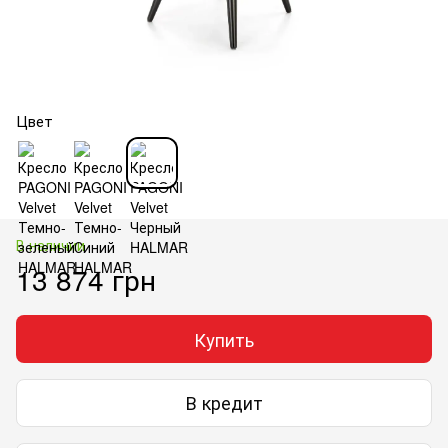
Цвет
В наличии
13 874 грн
Купить
В кредит