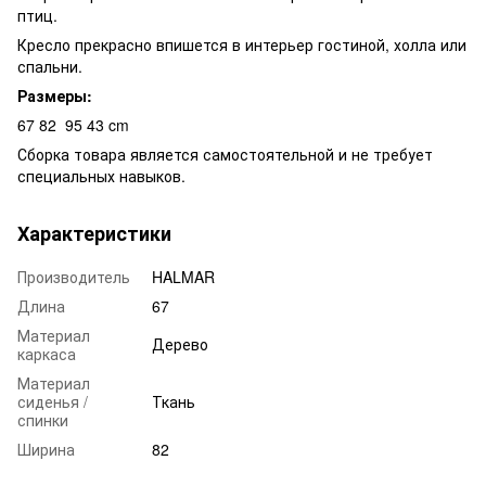
птиц.
Кресло прекрасно впишется в интерьер гостиной, холла или
спальни.
Размеры:
67
82
95
43 cm
Сборка товара является самостоятельной и не требует
специальных навыков.
Характеристики
Производитель
HALMAR
Длина
67
Материал
Дерево
каркаса
Материал
сиденья /
Ткань
спинки
Ширина
82