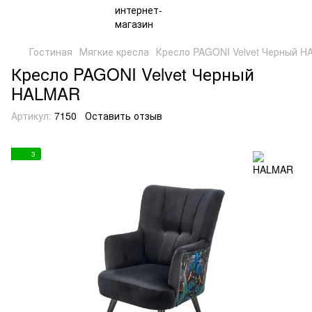
Гостиная
Мягкие кресла
Кресло PAGONI Velvet Черный 
Кресло PAGONI Velvet Черный
HALMAR
Артикул:
7150
Оставить отзыв
3