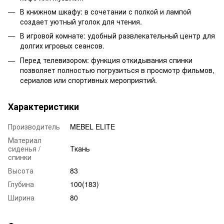
В книжном шкафу: в сочетании с полкой и лампой
создает уютный уголок для чтения.
В игровой комнате: удобный развлекательный центр для
долгих игровых сеансов.
Перед телевизором: функция откидывания спинки
позволяет полностью погрузиться в просмотр фильмов,
сериалов или спортивных мероприятий.
Характеристики
Производитель
MEBEL ELITE
Материал
сиденья /
Ткань
спинки
Высота
83
Глубина
100(183)
Ширина
80