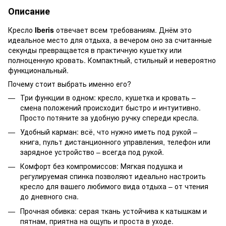
Описание
Кресло
Iberis
отвечает всем требованиям. Днём это
идеальное место для отдыха, а вечером оно за считанные
секунды превращается в практичную кушетку или
полноценную кровать. Компактный, стильный и невероятно
функциональный.
Почему стоит выбрать именно его?
Три функции в одном: кресло, кушетка и кровать –
смена положений происходит быстро и интуитивно.
Просто потяните за удобную ручку спереди кресла.
Удобный карман: всё, что нужно иметь под рукой –
книга, пульт дистанционного управления, телефон или
зарядное устройство – всегда под рукой.
Комфорт без компромиссов: Мягкая подушка и
регулируемая спинка позволяют идеально настроить
кресло для вашего любимого вида отдыха – от чтения
до дневного сна.
Прочная обивка: серая ткань устойчива к катышкам и
пятнам, приятна на ощупь и проста в уходе.