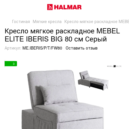
Гостиная
Мягкие кресла
Кресло мягкое раскладное MEBE
Кресло мягкое раскладное MEBEL
ELITE IBERIS BIG 80 см Серый
Артикул:
ME.IBERIS/P/T/FW80
Оставить отзыв
3