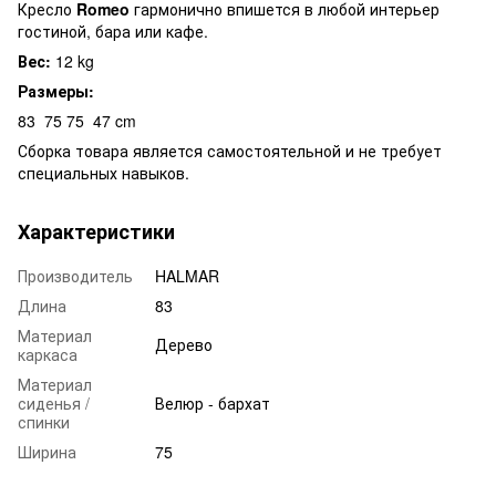
Кресло
Romeo
гармонично впишется в любой интерьер
гостиной, бара или кафе.
Вес:
12 kg
Размеры:
83
75
75
47 cm
Сборка товара является самостоятельной и не требует
специальных навыков.
Характеристики
Производитель
HALMAR
Длина
83
Материал
Дерево
каркаса
Материал
сиденья /
Велюр - бархат
спинки
Ширина
75