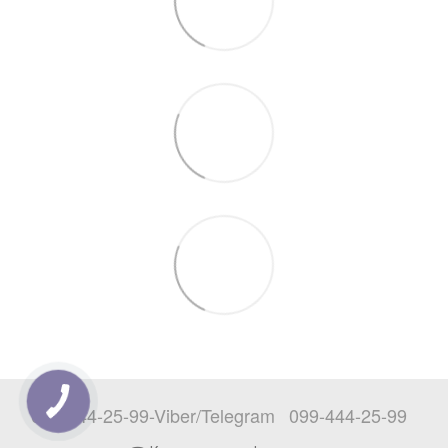
097-444-25-99-Viber/Telegram
099-444-25-99