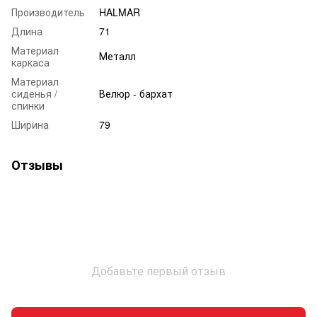
Производитель
HALMAR
Длина
71
Материал
Металл
каркаса
Материал
сиденья /
Велюр - бархат
спинки
Ширина
79
Отзывы
Добавьте первый отзыв