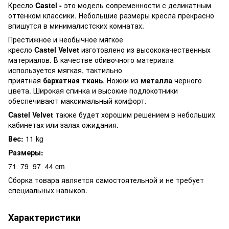
​Кресло
Castel -
это модель современности с деликатным
оттенком классики. Небольшие размеры кресла прекрасно
впишутся в минималистских комнатах.
Престижное и необычное мягкое
кресло
Castel Velvet
изготовлено из высококачественных
материалов. В качестве обивочного материала
используется мягкая, тактильно
приятная
бархатная ткань
. Ножки из
металла
черного
цвета. Широкая спинка и высокие подлокотники
обеспечивают максимальный комфорт.
Castel Velvet
также будет хорошим решением в небольших
кабинетах или залах ожидания.
Вес:
11 kg
Размеры:
71
79
97
44 cm
Сборка товара является самостоятельной и не требует
специальных навыков.
Характеристики