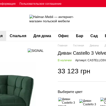
информация
Пользовательское соглашение
ая
Спальня
Для дома
Офис
Бар
Сад
Главная
Гостиная
Диваны
Д
Диван Castello 3 Vel
В наличии
Артикул: CASTELLO3
33 123 грн
Выберите цвет