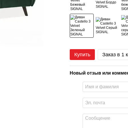
Купить
Заказ в 1 
Новый отзыв или комме