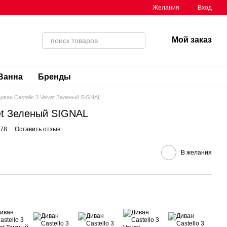
Желания
Вход
Мой заказ
Ванна
Бренды
иван Castello 3 Velvet Зеленый SIGNAL
vet Зеленый SIGNAL
V78
Оставить отзыв
В желания