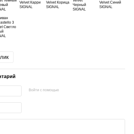
клик
нтарий
Войти с помощью