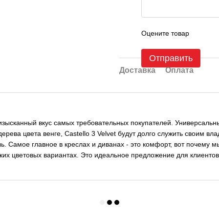
Оцените товар
Отправить
Доставка
Оплата
 изысканный вкус самых требовательных покупателей. Универсаль
рева цвета венге, Castello 3 Velvet будут долго служить своим в
. Самое главное в креслах и диванах - это комфорт, вот почему мы
ких цветовых вариантах. Это идеальное предложение для клиентов,