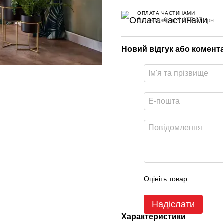
ОПЛАТА ЧАСТИНАМИ
3 платежі по 4 177.67 грн
Новий відгук або комент
Оцініть товар
Надіслати
Характеристики