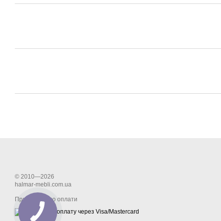
© 2010—2026
halmar-mebli.com.ua
Приймаємо до оплати