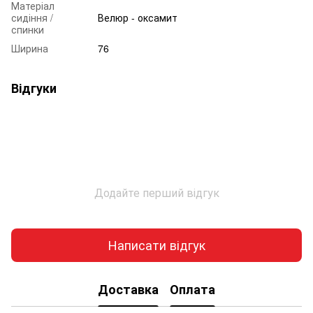
Матеріал
сидіння /
Велюр - оксамит
спинки
Ширина
76
Відгуки
Додайте перший відгук
Написати відгук
Доставка
Оплата