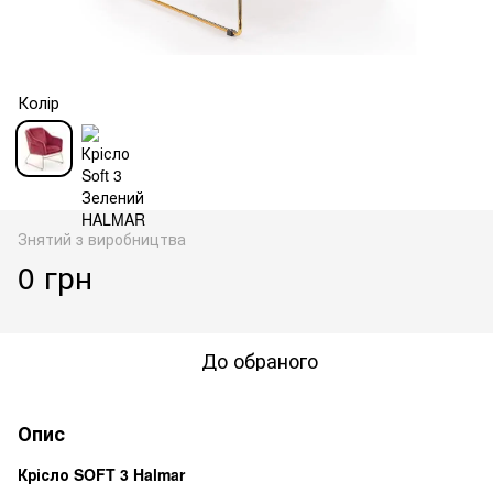
Колір
Знятий з виробництва
0 грн
До обраного
Опис
Крісло SOFT 3 Halmar