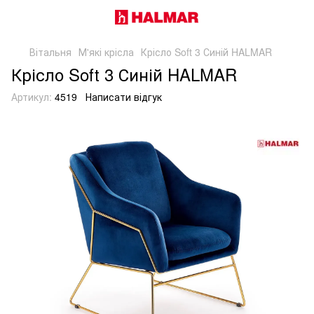
Вітальня
М'які крісла
Крісло Soft 3 Синій HALMAR
Крісло Soft 3 Синій HALMAR
Артикул:
4519
Написати відгук