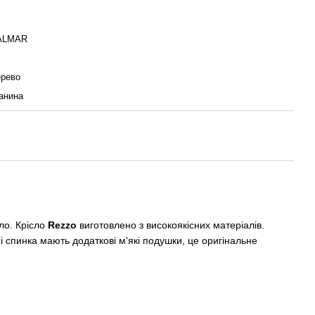
ALMAR
рево
анина
сло. Крісло
Rezzo
виготовлено з високоякісних матеріалів.
і спинка мають додаткові м'які подушки, це оригінальне