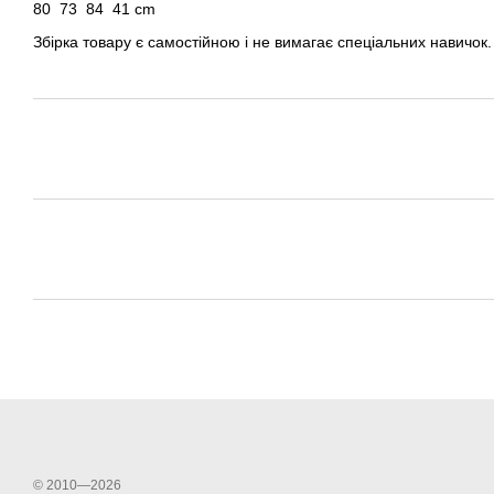
80
73
84
41 cm
Збірка товару є самостійною і не вимагає спеціальних навичок.
© 2010—2026