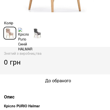
Колір
Знятий з виробництва
0 грн
До обраного
Опис
Крісло PURIO Halmar