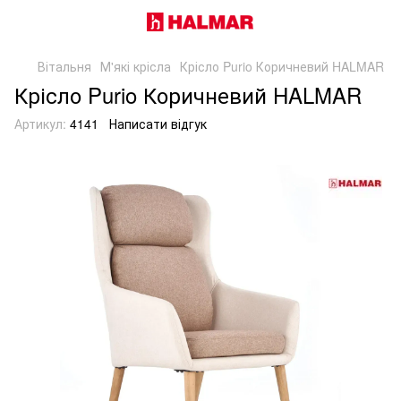
Вітальня
М'які крісла
Крісло Purio Коричневий HALMAR
Крісло Purio Коричневий HALMAR
Артикул:
4141
Написати відгук