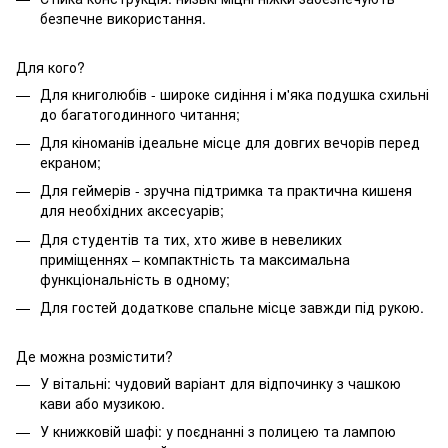
безпечне використання.
Для кого?
Для книголюбів - широке сидіння і м'яка подушка схильні
до багатогодинного читання;
Для кіноманів ідеальне місце для довгих вечорів перед
екраном;
Для геймерів - зручна підтримка та практична кишеня
для необхідних аксесуарів;
Для студентів та тих, хто живе в невеликих
приміщеннях – компактність та максимальна
функціональність в одному;
Для гостей додаткове спальне місце завжди під рукою.
Де можна розмістити?
У вітальні: чудовий варіант для відпочинку з чашкою
кави або музикою.
У книжковій шафі: у поєднанні з полицею та лампою