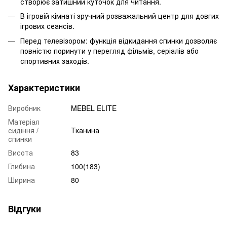
створює затишний куточок для читання.
В ігровій кімнаті зручний розважальний центр для довгих
ігрових сеансів.
Перед телевізором: функція відкидання спинки дозволяє
повністю поринути у перегляд фільмів, серіалів або
спортивних заходів.
Характеристики
Виробник
MEBEL ELITE
Матеріал
сидіння /
Тканина
спинки
Висота
83
Глибина
100(183)
Ширина
80
Відгуки