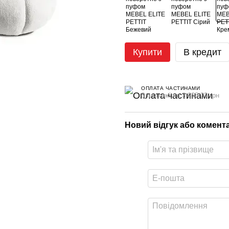
Купити
В кредит
ОПЛАТА ЧАСТИНАМИ
3 платежі по 3 688.33 грн
Новий відгук або комент