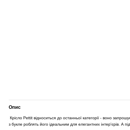
Опис
Крісло Pettit відноситься до останньої категорії - воно запр
з букле роблять його ідеальним для елегантних інтер'єрів. А пі