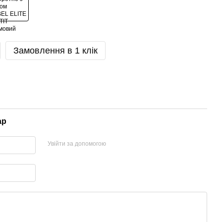
Замовлення в 1 клік
ар
Увійти за допомогою