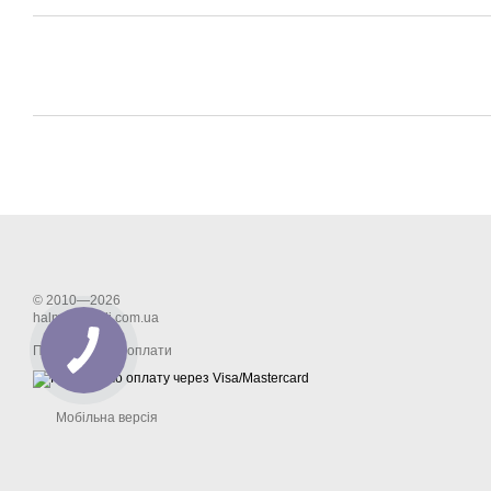
© 2010—2026
halmar-mebli.com.ua
Приймаємо до оплати
Мобільна версія