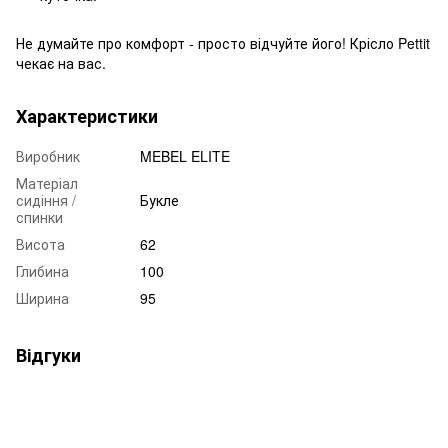
Не думайте про комфорт - просто відчуйте його! Крісло Pettit
чекає на вас.
Характеристики
Виробник
MEBEL ELITE
Матеріал
сидіння /
Букле
спинки
Висота
62
Глибина
100
Ширина
95
Відгуки