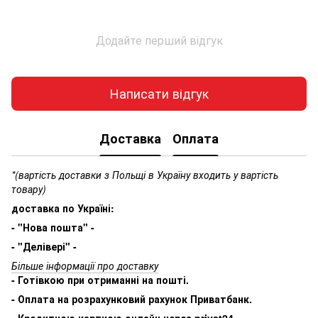
Додайте перший відгук
Написати відгук
Доставка
Оплата
*(вартість доставки з Польщі в Україну входить у вартість
товару)
доставка по Україні:
- "Нова пошта" -
- "Делівері" -
Більше інформації про доставку
- Готівкою при отриманні на пошті.
- Оплата на розрахунковий рахунок Приватбанк.
- Кредитною карткою онлайн через privat24