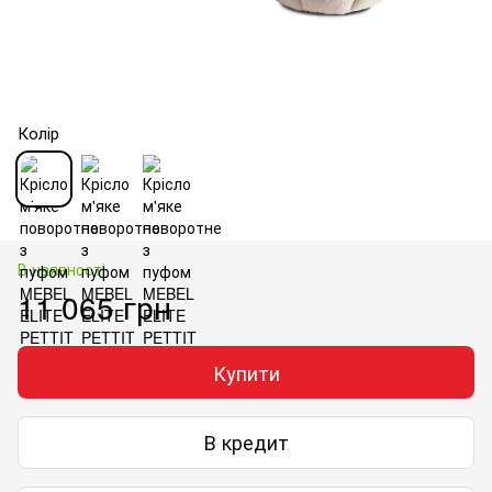
Колір
В наявності
11 065 грн
Купити
В кредит