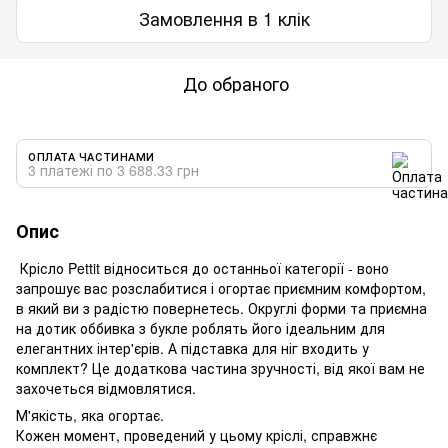
Замовлення в 1 клік
До обраного
ОПЛАТА ЧАСТИНАМИ
3 платежі по 3 688.33 грн
Опис
Крісло Pettit відноситься до останньої категорії - воно
запрошує вас розслабитися і огортає приємним комфортом,
в який ви з радістю повернетесь. Округлі форми та приємна
на дотик оббивка з букле роблять його ідеальним для
елегантних інтер'єрів. А підставка для ніг входить у
комплект? Це додаткова частина зручності, від якої вам не
захочеться відмовлятися.
М'якість, яка огортає.
Кожен момент, проведений у цьому кріслі, справжнє