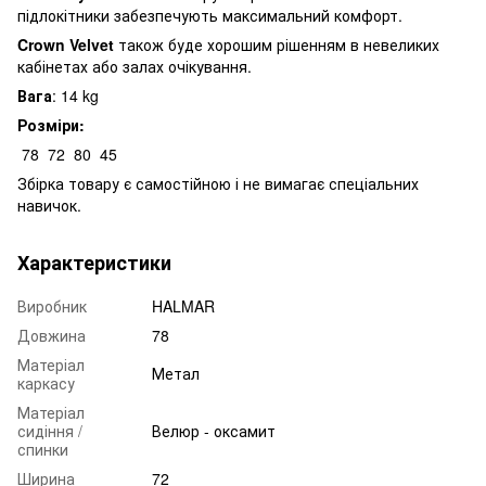
підлокітники забезпечують максимальний комфорт.
Crown
Velvet
також буде хорошим рішенням в невеликих
кабінетах або залах очікування.
Вага
: 14 kg
Розміри:
78
72
80
45
Збірка товару є самостійною і не вимагає спеціальних
навичок.
Характеристики
Виробник
HALMAR
Довжина
78
Матеріал
Метал
каркасу
Матеріал
сидіння /
Велюр - оксамит
спинки
Ширина
72